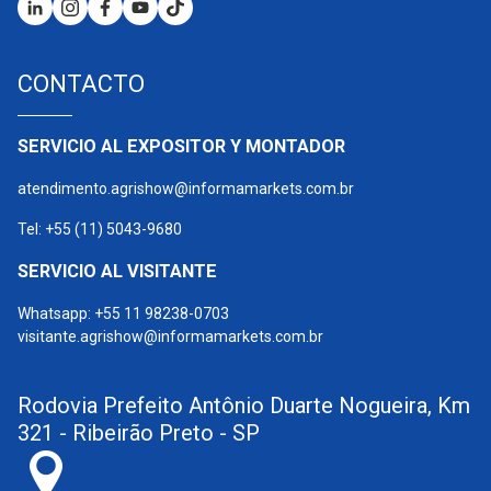
CONTACTO
SERVICIO AL EXPOSITOR Y MONTADOR
atendimento.agrishow@informamarkets.com.br
Tel: +55 (11) 5043-9680
SERVICIO AL VISITANTE
Whatsapp: +55 11 98238-0703
visitante.agrishow@informamarkets.com.br
Rodovia Prefeito Antônio Duarte Nogueira, Km
321 - Ribeirão Preto - SP