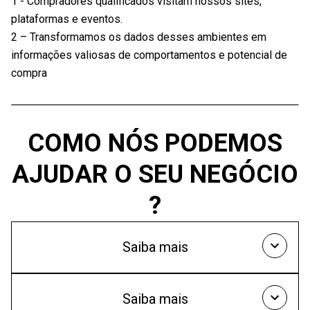
1 - Compradores qualificados visitam nossos sites,
plataformas e eventos.
2 – Transformamos os dados desses ambientes em
informações valiosas de comportamentos e potencial de
compra
COMO NÓS PODEMOS
AJUDAR O SEU NEGÓCIO
?
Saiba mais
Se você quer AUMENTAR SUAS VENDAS, nós temos um
Saiba mais
pacoteespecial para você. Ele é composto por materiais