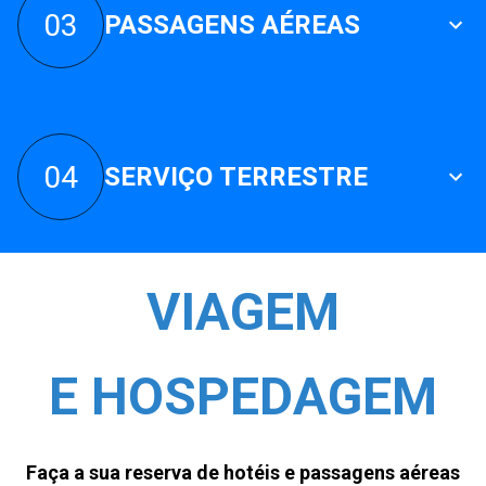
03
PASSAGENS AÉREAS
04
SERVIÇO TERRESTRE
VIAGEM
E
HOSPEDAGEM
Faça a sua reserva de hotéis e passagens aéreas