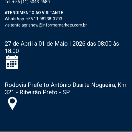
Tel: + 55 (11) 5043-9680
ATENDIMENTO AO VISITANTE
WhatsApp: +55 11 98238-0703
visitante.agrishow@informamarkets.com.br
27 de Abril a 01 de Maio | 2026 das 08:00 às
18:00
Rodovia Prefeito Antônio Duarte Nogueira, Km
321 - Ribeirão Preto - SP