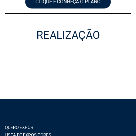
CLIQUE E CONHEÇA O PLANO
REALIZAÇÃO
Realização
QUERO EXPOR
LISTA DE EXPOSITORES