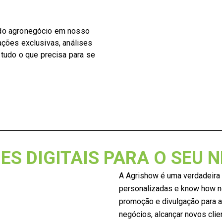
 do agronegócio em nosso
ações exclusivas, análises
 tudo o que precisa para se
S DIGITAIS PARA O SEU 
A Agrishow é uma verdadeira 
personalizadas e know how no
promoção e divulgação para a
negócios, alcançar novos cli