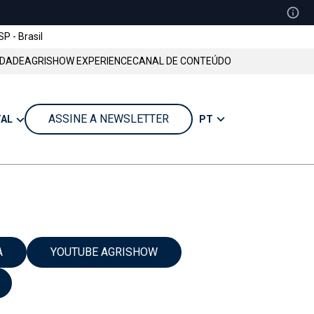
SP - Brasil
IDADE
AGRISHOW EXPERIENCE
CANAL DE CONTEÚDO
ASSINE A NEWSLETTER
PT
TAL
A
YOUTUBE AGRISHOW