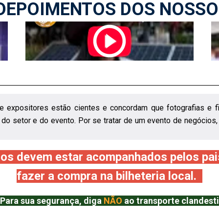
DEPOIMENTOS DOS NOSSO
s e expositores estão cientes e concordam que fotografias e 
do setor e do evento. Por se tratar de um evento de negócios,
os devem estar acompanhados pelos pai
fazer a compra na bilheteria local.
Para sua segurança, diga
NÃO
ao transporte clandes