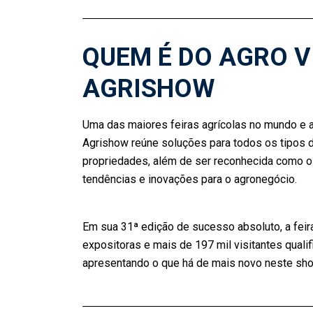
QUEM É DO AGRO V
AGRISHOW
Uma das maiores feiras agrícolas no mundo e a 
Agrishow reúne soluções para todos os tipos d
propriedades, além de ser reconhecida como o
tendências e inovações para o agronegócio.
Em sua 31ª edição de sucesso absoluto, a fei
expositoras e mais de 197 mil visitantes quali
apresentando o que há de mais novo neste show