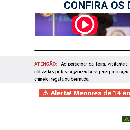
CONFIRA OS 
ATENÇÃO:
Ao participar da feira, visitante
utilizadas pelos organizadores para promoção 
chinelo, regata ou bermuda.
⚠ Alerta! Menores de 14 an
⚠