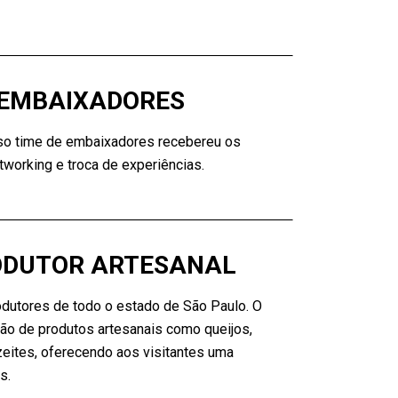
 EMBAIXADORES
so time de embaixadores recebereu os
working e troca de experiências.
ODUTOR ARTESANAL
odutores de todo o estado de São Paulo. O
ão de produtos artesanais como queijos,
 azeites, oferecendo aos visitantes uma
s.