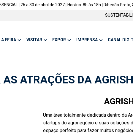
ENCIAL | 26 a 30 de abril de 2027 | Horário: 8h às 18h | Ribeirão Preto, 
SUSTENTABIL
A FEIRA
VISITAR
EXPOR
IMPRENSA
CANAL DIGI
 AS ATRAÇÕES DA AGRIS
AGRIS
Uma área totalmente dedicada dentro da Ar
startups do agronegócio e suas soluções d
espaço perfeito para fazer muitos negócio