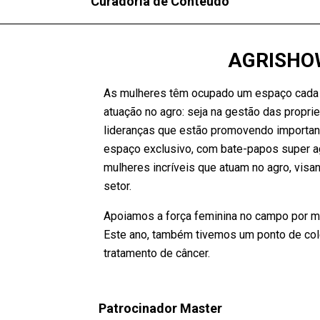
Curadoria de Conteúdo
AGRISHO
As mulheres têm ocupado um espaço cada 
atuação no agro: seja na gestão das propri
lideranças que estão promovendo importan
espaço exclusivo, com bate-papos super ag
mulheres incríveis que atuam no agro, visan
setor.
Apoiamos a força feminina no campo por m
Este ano, também tivemos um ponto de col
tratamento de câncer.
Patrocinador Master