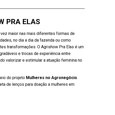
W PRA ELAS
vez maior nas mais diferentes formas de
edades, no dia a dia da fazenda ou como
tes transformações. O Agrishow Pra Elas é um
radáveis e trocas de experiência entre
do valorizar e estimular a atuação feminina no
eio do projeto
Mulheres no Agronegócio
.
eta de lenços para doação a mulheres em