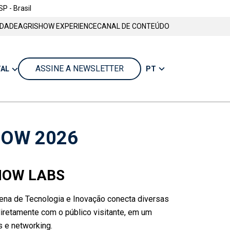
SP - Brasil
IDADE
AGRISHOW EXPERIENCE
CANAL DE CONTEÚDO
ASSINE A NEWSLETTER
PT
TAL
HOW 2026
HOW LABS
ena de Tecnologia e Inovação conecta diversas
iretamente com o público visitante, em um
s e networking.