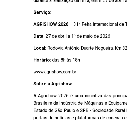
durante a realização da feira, entre 27 de abril
Serviço:
AGRISHOW 2026
– 31ª Feira Internacional de
Data:
27 de abril a 1º de maio de 2026
Local:
Rodovia Antônio Duarte Nogueira, Km 32
Horário:
das 8h às 18h
www.agrishow.com.br
Sobre a Agrishow
A Agrishow 2026 é uma iniciativa das princi
Brasileira da Indústria de Máquinas e Equipam
Estado de São Paulo e SRB - Sociedade Rural B
portais de notícias e plataformas de conexão e