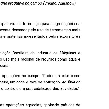
tina produtiva no campo (Crédito: Agrishow)
ipal feira de tecnologia para o agronegócio da
rescente demanda pelo uso de ferramentas mais
tos e sistemas apresentados pelos expositores
ação Brasileira da Indústria de Máquinas e
 o uso mais racional de recursos como água e
iais”.
das operações no campo. “Podemos citar como
ura, umidade e taxa de aplicação. Ao final da
controle e a rastreabilidade das atividades”,
as operações agrícolas, apoiando práticas de