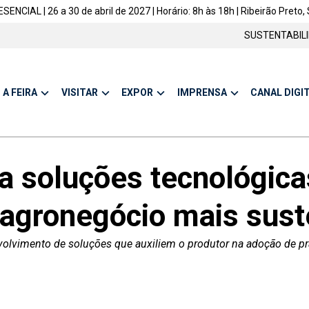
ENCIAL | 26 a 30 de abril de 2027 | Horário: 8h às 18h | Ribeirão Preto, 
SUSTENTABIL
A FEIRA
VISITAR
EXPOR
IMPRENSA
CANAL DIGI
a soluções tecnológica
 agronegócio mais sust
nvolvimento de soluções que auxiliem o produtor na adoção de p