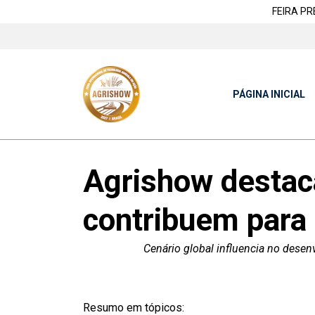
FEIRA PRES
PÁGINA INICIAL
Agrishow destac
contribuem para
Cenário global influencia no dese
Resumo em tópicos: