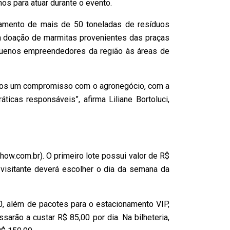
os para atuar durante o evento.
itamento de mais de 50 toneladas de resíduos
ar a doação de marmitas provenientes das praças
equenos empreendedores da região às áreas de
temos um compromisso com o agronegócio, com a
icas responsáveis”, afirma Liliane Bortoluci,
how.com.br). O primeiro lote possui valor de R$
 visitante deverá escolher o dia da semana da
0, além de pacotes para o estacionamento VIP,
arão a custar R$ 85,00 por dia. Na bilheteria,