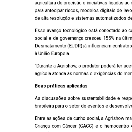
agricultura de precisão e iniciativas ligadas a
para antecipar riscos, modelos digitais de la
de alta resolução e sistemas automatizados d
Esse avanço tecnológico está conectado ao ce
social e de governança cresceu 155% na últ
Desmatamento (EUDR) já influenciam contratos
à União Europeia.
“Durante a Agrishow, o produtor poderá ter ac
agrícola atenda às normas e exigências do mer
Boas práticas aplicadas
As discussões sobre sustentabilidade e respo
brasileira para o setor de eventos e desenvolve
Entre as ações de cunho social, a Agrishow ma
Criança com Câncer (GACC) e o hemocentro d