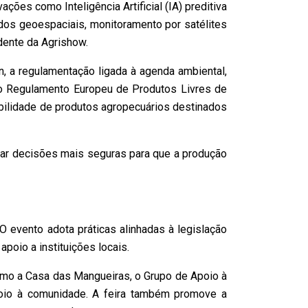
ções como Inteligência Artificial (IA) preditiva
ados geoespaciais, monitoramento por satélites
dente da Agrishow.
, a regulamentação ligada à agenda ambiental,
o Regulamento Europeu de Produtos Livres de
bilidade de produtos agropecuários destinados
omar decisões mais seguras para que a produção
 evento adota práticas alinhadas à legislação
apoio a instituições locais.
como a Casa das Mangueiras, o Grupo de Apoio à
poio à comunidade. A feira também promove a