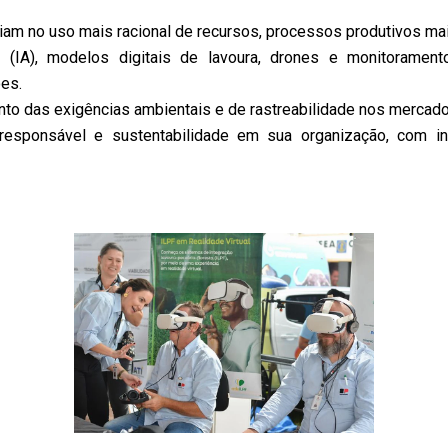
iam no uso mais racional de recursos, processos produtivos m
ial (IA), modelos digitais de lavoura, drones e monitoramen
es.
o das exigências ambientais e de rastreabilidade nos mercados
responsável e sustentabilidade em sua organização, com in