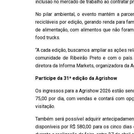
inclusão no mercado de trabalho ao contratar p
No pilar ambiental, o evento mantém a parce
recicláveis por edição, gerando renda para fam
de alimentação, com alimentos que não foram
food trucks.
“A cada edição, buscamos ampliar as ações re
comunidade de Ribeirão Preto e com o país. Q
diretora da Informa Markets, organizadora da A
Participe da 31ª edição da Agrishow
Os ingressos para a Agrishow 2026 estão sendo 
75,00 por dia, com vendas e contará com opçã
visitação.
Também será possível adquirir antecipadament
disponíveis por R$ 580,00 para os cinco dias 