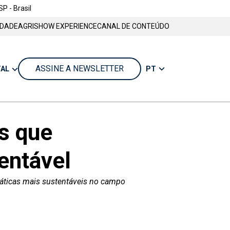
SP - Brasil
IDADE
AGRISHOW EXPERIENCE
CANAL DE CONTEÚDO
ASSINE A NEWSLETTER
PT
TAL
s que
entável
ráticas mais sustentáveis no campo