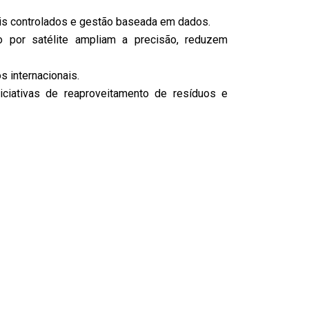
ais controlados e gestão baseada em dados.
to por satélite ampliam a precisão, reduzem
 internacionais.
iciativas de reaproveitamento de resíduos e