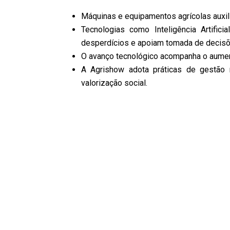
Máquinas e equipamentos agrícolas auxil
Tecnologias como Inteligência Artific
desperdícios e apoiam tomada de decisõ
O avanço tecnológico acompanha o aument
A Agrishow adota práticas de gestão 
valorização social.