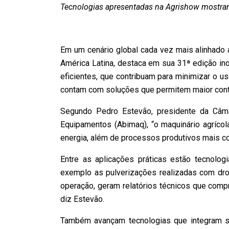
Tecnologias apresentadas na Agrishow mostram 
Em um cenário global cada vez mais alinhado a
América Latina, destaca em sua 31ª edição in
eficientes, que contribuam para minimizar o 
contam com soluções que permitem maior contr
Segundo Pedro Estevão, presidente da Câma
Equipamentos (Abimaq), “o maquinário agríco
energia, além de processos produtivos mais co
Entre as aplicações práticas estão tecnolo
exemplo as pulverizações realizadas com dron
operação, geram relatórios técnicos que comp
diz Estevão.
Também avançam tecnologias que integram sof