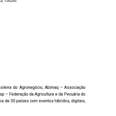
R$ 150,00.
asileira do Agronegócio, Abimaq – Associação
sp – Federação da Agricultura e da Pecuária do
s de 30 países com eventos híbridos, digitais,