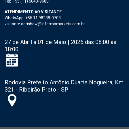
Tel: + 55 (11) 5043-9680
ATENDIMENTO AO VISITANTE
WhatsApp: +55 11 98238-0703
visitante.agrishow@informamarkets.com.br
27 de Abril a 01 de Maio | 2026 das 08:00 às
18:00
Rodovia Prefeito Antônio Duarte Nogueira, Km
321 - Ribeirão Preto - SP