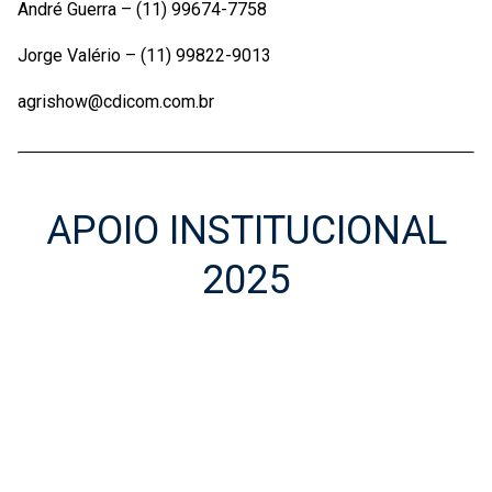
André Guerra – (11) 99674-7758
Jorge Valério – (11) 99822-9013
agrishow@cdicom.com.br
APOIO INSTITUCIONAL
2025
Apoio Institucional