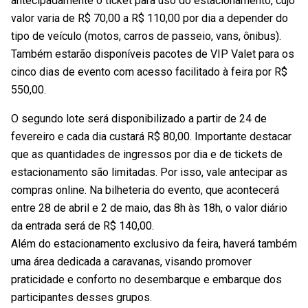
antecipadamente o ticket para uso do estacionamento, cujo
valor varia de R$ 70,00 a R$ 110,00 por dia a depender do
tipo de veículo (motos, carros de passeio, vans, ônibus).
Também estarão disponíveis pacotes de VIP Valet para os
cinco dias de evento com acesso facilitado à feira por R$
550,00.
O segundo lote será disponibilizado a partir de 24 de
fevereiro e cada dia custará R$ 80,00. Importante destacar
que as quantidades de ingressos por dia e de tickets de
estacionamento são limitadas. Por isso, vale antecipar as
compras online. Na bilheteria do evento, que acontecerá
entre 28 de abril e 2 de maio, das 8h às 18h, o valor diário
da entrada será de R$ 140,00.
Além do estacionamento exclusivo da feira, haverá também
uma área dedicada a caravanas, visando promover
praticidade e conforto no desembarque e embarque dos
participantes desses grupos.