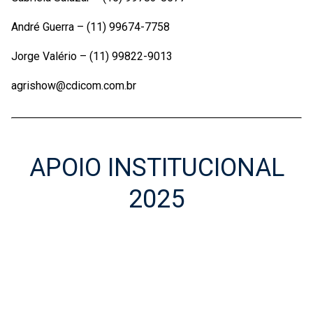
André Guerra – (11) 99674-7758
Jorge Valério – (11) 99822-9013
agrishow@cdicom.com.br
APOIO INSTITUCIONAL
2025
Apoio Institucional