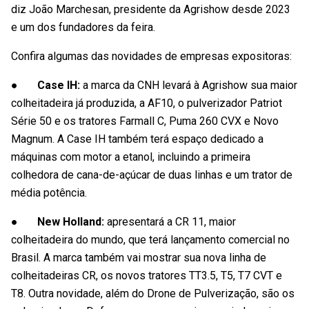
diz João Marchesan, presidente da Agrishow desde 2023
e um dos fundadores da feira.
Confira algumas das novidades de empresas expositoras:
● Case IH:
a marca da CNH levará à Agrishow sua maior
colheitadeira já produzida, a AF10, o pulverizador Patriot
Série 50 e os tratores Farmall C, Puma 260 CVX e Novo
Magnum. A Case IH também terá espaço dedicado a
máquinas com motor a etanol, incluindo a primeira
colhedora de cana-de-açúcar de duas linhas e um trator de
média potência.
● New Holland:
apresentará a CR 11, maior
colheitadeira do mundo, que terá lançamento comercial no
Brasil. A marca também vai mostrar sua nova linha de
colheitadeiras CR, os novos tratores TT3.5, T5, T7 CVT e
T8. Outra novidade, além do Drone de Pulverização, são os