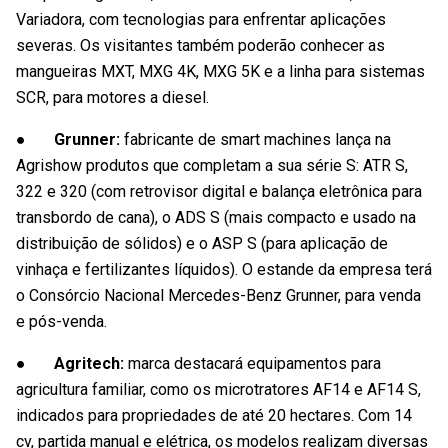
Variadora, com tecnologias para enfrentar aplicações
severas. Os visitantes também poderão conhecer as
mangueiras MXT, MXG 4K, MXG 5K e a linha para sistemas
SCR, para motores a diesel.
● Grunner:
fabricante de smart machines lança na
Agrishow produtos que completam a sua série S: ATR S,
322 e 320 (com retrovisor digital e balança eletrônica para
transbordo de cana), o ADS S (mais compacto e usado na
distribuição de sólidos) e o ASP S (para aplicação de
vinhaça e fertilizantes líquidos). O estande da empresa terá
o Consórcio Nacional Mercedes-Benz Grunner, para venda
e pós-venda.
● Agritech:
marca destacará equipamentos para
agricultura familiar, como os microtratores AF14 e AF14 S,
indicados para propriedades de até 20 hectares. Com 14
cv, partida manual e elétrica, os modelos realizam diversas