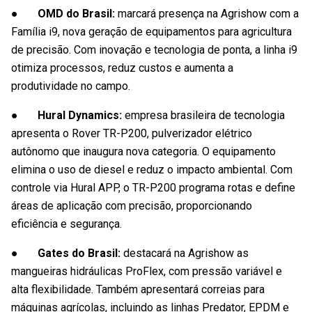
● OMD do Brasil:
marcará presença na Agrishow com a
Família i9, nova geração de equipamentos para agricultura
de precisão. Com inovação e tecnologia de ponta, a linha i9
otimiza processos, reduz custos e aumenta a
produtividade no campo.
● Hural Dynamics:
empresa brasileira de tecnologia
apresenta o Rover TR-P200, pulverizador elétrico
autônomo que inaugura nova categoria. O equipamento
elimina o uso de diesel e reduz o impacto ambiental. Com
controle via Hural APP, o TR-P200 programa rotas e define
áreas de aplicação com precisão, proporcionando
eficiência e segurança.
● Gates do Brasil:
destacará na Agrishow as
mangueiras hidráulicas ProFlex, com pressão variável e
alta flexibilidade. Também apresentará correias para
máquinas agrícolas, incluindo as linhas Predator, EPDM e