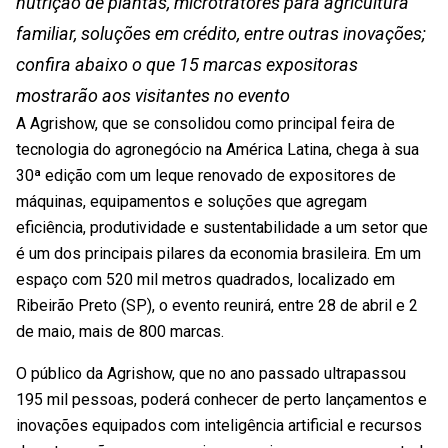
nutrição de plantas, microtratores para agricultura
familiar, soluções em crédito, entre outras inovações;
confira abaixo o que 15 marcas expositoras
mostrarão aos visitantes no evento
A Agrishow, que se consolidou como principal feira de
tecnologia do agronegócio na América Latina, chega à sua
30ª edição com um leque renovado de expositores de
máquinas, equipamentos e soluções que agregam
eficiência, produtividade e sustentabilidade a um setor que
é um dos principais pilares da economia brasileira. Em um
espaço com 520 mil metros quadrados, localizado em
Ribeirão Preto (SP), o evento reunirá, entre 28 de abril e 2
de maio, mais de 800 marcas.
O público da Agrishow, que no ano passado ultrapassou
195 mil pessoas, poderá conhecer de perto lançamentos e
inovações equipados com inteligência artificial e recursos