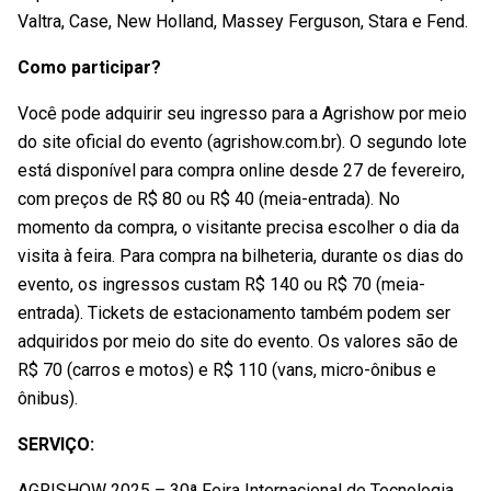
Valtra, Case, New Holland, Massey Ferguson, Stara e Fend.
Como participar?
Você pode adquirir seu ingresso para a Agrishow por meio
do site oficial do evento (agrishow.com.br). O segundo lote
está disponível para compra online desde 27 de fevereiro,
com preços de R$ 80 ou R$ 40 (meia-entrada). No
momento da compra, o visitante precisa escolher o dia da
visita à feira. Para compra na bilheteria, durante os dias do
evento, os ingressos custam R$ 140 ou R$ 70 (meia-
entrada). Tickets de estacionamento também podem ser
adquiridos por meio do site do evento. Os valores são de
R$ 70 (carros e motos) e R$ 110 (vans, micro-ônibus e
ônibus).
SERVIÇO:
AGRISHOW 2025 – 30ª Feira Internacional de Tecnologia