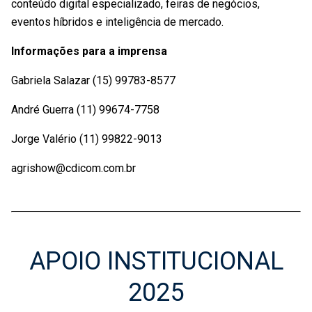
conteúdo digital especializado, feiras de negócios,
eventos híbridos e inteligência de mercado.
Informações para a imprensa
Gabriela Salazar (15) 99783-8577
André Guerra (11) 99674-7758
Jorge Valério (11) 99822-9013
agrishow@cdicom.com.br
APOIO INSTITUCIONAL
2025