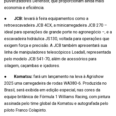
pulverizadores Defensor, que proporcionam ainda mais
economia e eficiência.
● JCB:
levará à feira equipamentos como a
retroescavadeira JCB 4CX, a minicarregadeira JCB 270 –
ideal para operações de grande porte no agronegócio –, e a
escavadeira hidráulica JS130, voltada para operações que
exigem força e precisão. A JCB também apresentará sua
linha de manipuladores telescópicos Loadall, representada
pelo modelo JCB 541-70, além de acessórios para
silagem, caçambas e içadores.
● Komatsu:
fará um lançamento na leva à Agrishow
2025 uma carregadeira de rodas WA380-6. Produzida no
Brasil, será exibida em edição especial, nas cores da
equipe britânica de Fórmula 1 Williams Racing, com pintura
assinada pelo time global da Komatsu e autografada pelo
piloto Franco Colapinto.